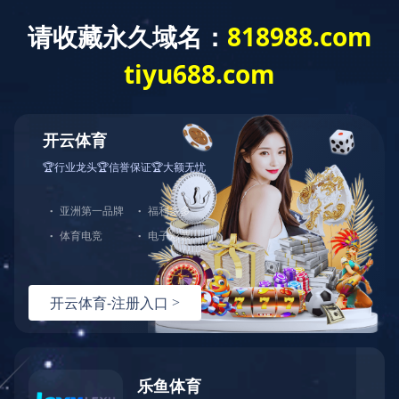
当前位置：首页
产品展厅
D、MD、DG、DF卧式多级离心泵
MD型卧式多级离心泵
大
型


产品概述：
D型多级分段式卧式离心泵是我公司依据三维湍流理论，应用 CAD 及 CFD 软件设计的高效节能更新换代产品，根据输入介质、温度派生出DG、MD、DF系列
泵。

查看产品参数
型号意义