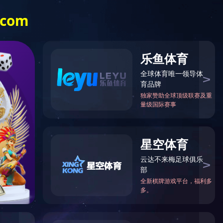
全国服务热

线
0429-4561565
样本下载
下属企业
MK(中国)
MD(P)型煤矿耐用多
级离心泵(自平衡)
产品概述：
该型多级
离心泵是我公司根据
市场需求，结合 20
多年的生产实践经
验，应用现代水泵设
计技术开发出的发明
专利产品（专利号：
ZL
201420400918.0），
为高效节能产品。

查看产品参数
置，主要零部件采用特殊耐磨材料，并改进了轴封装置，适用于工作压力频繁变化，含固体颗粒较多的工作场合。该种结构型式的多级离心泵，相当于