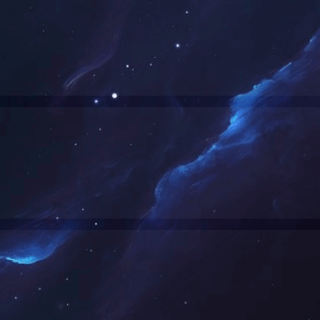
水段、正导叶、反导叶、正叶轮、反叶轮、轴、节流套、平衡室盖、过渡管、轴承体等组成。泵轴封采用填料密封，从原动机方向看，泵为顺时针方向旋转。
较多的工作场合，也可用于抢险时排水使用。可远距离输送含固体颗粒不大于 2 毫米，重量浓度不大于 20%，水温不大于 80%的矿浆及矿井水。过流部件采用特殊耐磨铸钢或
耐磨材料（硬度 HB360-400），材料在熔炼过程中加入 Si、Mn、Mo 等合金元素。
官方网站
|
MILAN米兰体育·（中国）官方网站
|
乐竞体育·(LEJIN