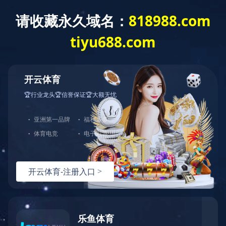
当前位置：首页
产品展厅
S(R)、Sh(R)型中开泵
S型中开泵
大
型


产品概述：
S、Sh 型单级双吸离心泵，供输送不含固体颗粒及温度不超过80℃的清水或物理化学性质类似于水的其它液体之用。适用于工厂、矿山、城市给排水，也可用
于电站、大型水利工程、农业排灌等，SR型泵是用于输送温度不超过104℃场合。S、Sh型为卧式结构，也可以根据客户要求做成立式结构。

查看产品参数
型号意义
性能范围